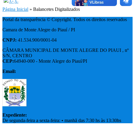
A+
A-
Página Inicial
» Balancetes Digitalizados
Portal da transparência © Copyright. Todos os direitos reservados
Camara de Monte Alegre do Piauí / PI
CNPJ:
41.534.900/0001-04
CÂMARA MUNICIPAL DE MONTE ALEGRE DO PIAUI , nº
S/N, CENTRO
CEP:
64940-000 - Monte Alegre do Piauí/PI
Email:
Expediente:
De segunda-feira a sexta-feira: • manhã das 7:30 hs às 13:30hs